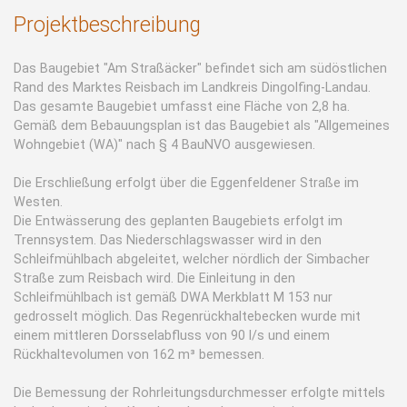
Projektbeschreibung
Das Baugebiet "Am Straßäcker" befindet sich am südöstlichen
Rand des Marktes Reisbach im Landkreis Dingolfing-Landau.
Das gesamte Baugebiet umfasst eine Fläche von 2,8 ha.
Gemäß dem Bebauungsplan ist das Baugebiet als "Allgemeines
Wohngebiet (WA)" nach § 4 BauNVO ausgewiesen.
Die Erschließung erfolgt über die Eggenfeldener Straße im
Westen.
Die Entwässerung des geplanten Baugebiets erfolgt im
Trennsystem. Das Niederschlagswasser wird in den
Schleifmühlbach abgeleitet, welcher nördlich der Simbacher
Straße zum Reisbach wird. Die Einleitung in den
Schleifmühlbach ist gemäß DWA Merkblatt M 153 nur
gedrosselt möglich. Das Regenrückhaltebecken wurde mit
einem mittleren Dorsselabfluss von 90 l/s und einem
Rückhaltevolumen von 162 m³ bemessen.
Die Bemessung der Rohrleitungsdurchmesser erfolgte mittels