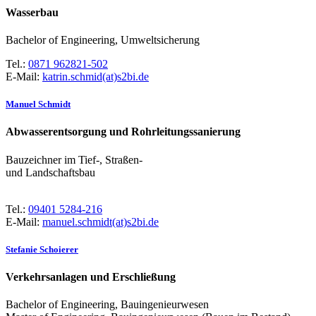
Wasserbau
Bachelor of Engineering, Umweltsicherung
Tel.:
0871 962821-502
E-Mail:
katrin.schmid(at)s2bi.de
Manuel Schmidt
Abwasserentsorgung und Rohrleitungssanierung
Bauzeichner im Tief-, Straßen-
und Landschaftsbau
Tel.:
09401 5284-216
E-Mail:
manuel.schmidt(at)s2bi.de
Stefanie Schoierer
Verkehrsanlagen und Erschließung
Bachelor of Engineering, Bauingenieurwesen