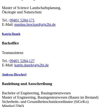
Master of Science Landschaftsplanung,
Ökologie und Naturschutz
Tel.:
09401 5284-171
E-Mail:
martina.brockard(at)s2bi.de
Katrin Danek
Backoffice
Teamassistenz
Tel.:
09401 5284-127
E-Mail:
katrin.danek(at)s2bi.de
Andreas Dirscherl
Bauleitung und Ausschreibung
Bachelor of Engineering, Bauingenieurwesen
Master of Engineering, Bauingenieurwesen (Bauen im Bestand)
Sicherheits- und Gesundheitsschutzkoordinator (SiGeKo)
Mitglied DWA