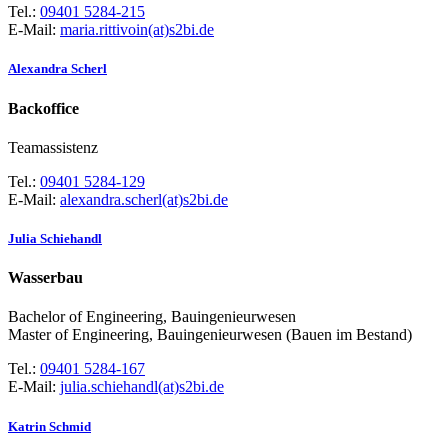
Tel.:
09401 5284-215
E-Mail:
maria.rittivoin(at)s2bi.de
Alexandra Scherl
Backoffice
Teamassistenz
Tel.:
09401 5284-129
E-Mail:
alexandra.scherl(at)s2bi.de
Julia Schiehandl
Wasserbau
Bachelor of Engineering, Bauingenieurwesen
Master of Engineering, Bauingenieurwesen (Bauen im Bestand)
Tel.:
09401 5284-167
E-Mail:
julia.schiehandl(at)s2bi.de
Katrin Schmid