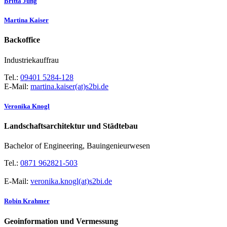
Britta Jung
Martina Kaiser
Backoffice
Industriekauffrau
Tel.:
09401 5284-128
E-Mail:
martina.kaiser(at)s2bi.de
Veronika Knogl
Landschaftsarchitektur und Städtebau
Bachelor of Engineering, Bauingenieurwesen
Tel.:
0871 962821-503
E-Mail:
veronika.knogl(at)s2bi.de
Robin Krahmer
Geoinformation und Vermessung