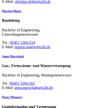
E-Mail:
christina.liebl(at)s2bi.de
Marion Maier
Bauleitung
Bachelor of Engineering,
Umweltingenieurwesen
Tel.:
09401 5284-254
E-Mail:
marion.maier(at)s2bi.de
Anna Marschalt
Gas-, Fernwärme- und Wasserversorgung
Bachelor of Engineering, Bauingenieurwesen
Tel.:
09401 5284-262
E-Mail:
anna.marschalt(at)s2bi.de
Naser Mousavi
Geoinformation und Vermessung