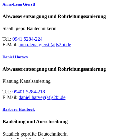
Anna-Lena Gierstl
Abwasserentsorgung und Rohrleitungssanierung
Staatl. gepr. Bautechnikerin
Tel.:
0941 5284-224
E-Mail:
anna-lena.gierstl(at)s2bi.de
Daniel Harvey
Abwasserentsorgung und Rohrleitungssanierung
Planung Kanalsanierung
Tel.:
09401 5284-218
E-Mail:
daniel.harvey(at)s2bi.de
Barbara Haslbeck
Bauleitung und Ausschreibung
Staatlich geprüfte Bautechnikerin