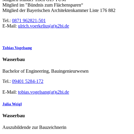
Mitglied im "Bündnis zum Flächensparen“
Mitglied der Bayerischen Architektenkammer Liste 176 882
Tel.:
0871 962821-501
E-Mail:
ulrich.voerkelius(at)s2bi.de
Tobias Vogelsang
Wasserbau
Bachelor of Engineering, Bauingenieurwesen
Tel.:
09401 5284-172
E-Mail:
tobias.vogelsang(at)s2bi.de
Julia Weigl
Wasserbau
Auszubildende zur Bauzeichnerin