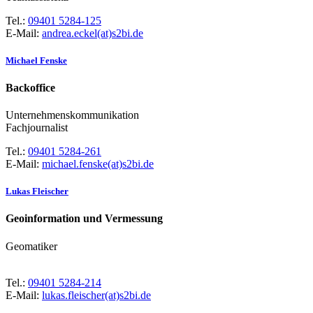
Tel.:
09401 5284-125
E-Mail:
andrea.eckel(at)s2bi.de
Michael Fenske
Backoffice
Unternehmenskommunikation
Fachjournalist
Tel.:
09401 5284-261
E-Mail:
michael.fenske(at)s2bi.de
Lukas Fleischer
Geoinformation und Vermessung
Geomatiker
Tel.:
09401 5284-214
E-Mail:
lukas.fleischer(at)s2bi.de