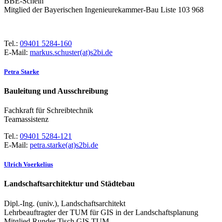
BBE-Schein
Mitglied der Bayerischen Ingenieurekammer-Bau Liste 103 968
Tel.:
09401 5284-160
E-Mail:
markus.schuster(at)s2bi.de
Petra Starke
Bauleitung und Ausschreibung
Fachkraft für Schreibtechnik
Teamassistenz
Tel.:
09401 5284-121
E-Mail:
petra.starke(at)s2bi.de
Ulrich Voerkelius
Landschaftsarchitektur und Städtebau
Dipl.-Ing. (univ.), Landschaftsarchitekt
Lehrbeauftragter der TUM für GIS in der Landschaftsplanung
Mitglied Runder Tisch GIS TUM