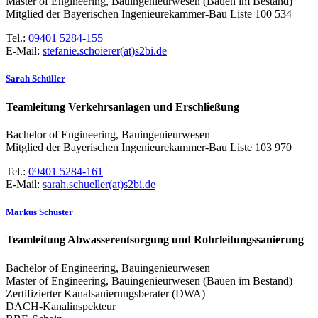
Master of Engineering, Bauingenieurwesen (Bauen im Bestand)
Mitglied der Bayerischen Ingenieurekammer-Bau Liste 100 534
Tel.:
09401 5284-155
E-Mail:
stefanie.schoierer(at)s2bi.de
Sarah Schüller
Teamleitung Verkehrsanlagen und Erschließung
Bachelor of Engineering, Bauingenieurwesen
Mitglied der Bayerischen Ingenieurekammer-Bau Liste 103 970
Tel.:
09401 5284-161
E-Mail:
sarah.schueller(at)s2bi.de
Markus Schuster
Teamleitung Abwasserentsorgung und Rohrleitungssanierung
Bachelor of Engineering, Bauingenieurwesen
Master of Engineering, Bauingenieurwesen (Bauen im Bestand)
Zertifizierter Kanalsanierungsberater (DWA)
DACH-Kanalinspekteur