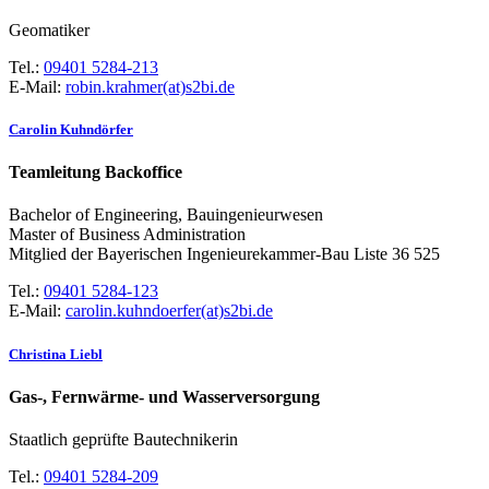
Geomatiker
Tel.:
09401 5284-213
E-Mail:
robin.krahmer(at)s2bi.de
Carolin Kuhndörfer
Teamleitung Backoffice
Bachelor of Engineering, Bauingenieurwesen
Master of Business Administration
Mitglied der Bayerischen Ingenieurekammer-Bau Liste 36 525
Tel.:
09401 5284-123
E-Mail:
carolin.kuhndoerfer(at)s2bi.de
Christina Liebl
Gas-, Fernwärme- und Wasserversorgung
Staatlich geprüfte Bautechnikerin
Tel.:
09401 5284-209