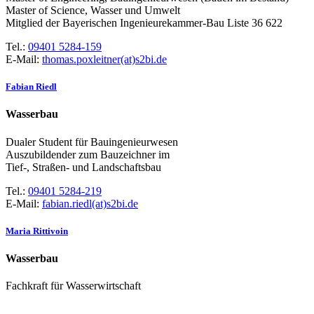
Master of Science, Wasser und Umwelt
Mitglied der Bayerischen Ingenieurekammer-Bau Liste 36 622
Tel.:
09401 5284-159
E-Mail:
thomas.poxleitner(at)s2bi.de
Fabian Riedl
Wasserbau
Dualer Student für Bauingenieurwesen
Auszubildender zum Bauzeichner im
Tief-, Straßen- und Landschaftsbau
Tel.:
09401 5284-219
E-Mail:
fabian.riedl(at)s2bi.de
Maria Rittivoin
Wasserbau
Fachkraft für Wasserwirtschaft