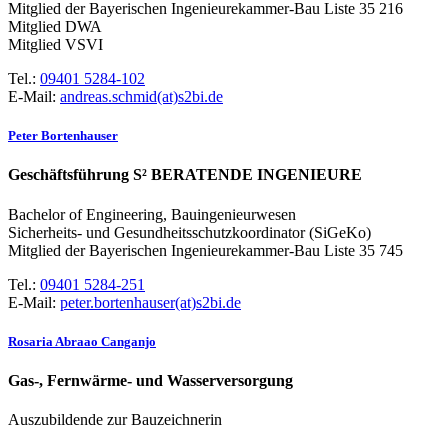
Mitglied der Bayerischen Ingenieurekammer-Bau Liste 35 216
Mitglied DWA
Mitglied VSVI
Tel.:
09401 5284-102
E-Mail:
andreas.schmid(at)s2bi.de
Peter Bortenhauser
Geschäftsführung S² BERATENDE INGENIEURE
Bachelor of Engineering, Bauingenieurwesen
Sicherheits- und Gesundheitsschutzkoordinator (SiGeKo)
Mitglied der Bayerischen Ingenieurekammer-Bau Liste 35 745
Tel.:
09401 5284-251
E-Mail:
peter.bortenhauser(at)s2bi.de
Rosaria Abraao Canganjo
Gas-, Fernwärme- und Wasserversorgung
Auszubildende zur Bauzeichnerin