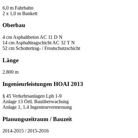
6,0 m Fahrbahn
2 x 1,0 m Bankett
Oberbau
4 cm Asphaltbeton AC 11 D N
14 cm Asphalttragschicht AC 32 T N
52 cm Schottertrag- / Frostschutzschicht
Länge
2.800 m
Ingenieurleistungen HOAI 2013
§ 45 Verkehrsanlagen Lph 1-9
Anlage 13 Örtl. Bauüberwachung
Anlage 1, 1.4 Ingenieurvermessung
Planungszeitraum / Bauzeit
2014-2015 / 2015-2016